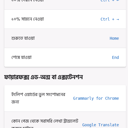
১০% পেছনে নেওয়া
১০% সামনে নেওয়া
Ctrl + →
শুরুতে যাওয়া
Home
শেষে যাওয়া
End
ফায়ারফক্স এড-অন্স বা এক্সটেনশন
ইংলিশ ওয়ার্ডের ভুল সংশোধনের
Grammarly for Chrome
জন্য
কোন পেজ থেকে সরাসরি লেখা ট্রান্সলেট
Google Translate