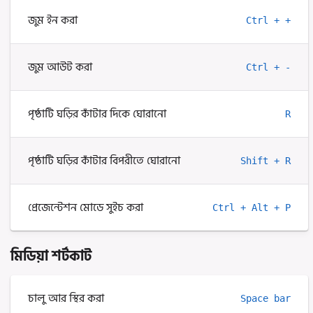
জুম ইন করা
Ctrl + +
জুম আউট করা
Ctrl + -
পৃষ্ঠাটি ঘড়ির কাঁটার দিকে ঘোরানো
R
পৃষ্ঠাটি ঘড়ির কাঁটার বিপরীতে ঘোরানো
Shift + R
প্রেজেন্টেশন মোডে সুইচ করা
Ctrl + Alt + P
মিডিয়া শর্টকাট
চালু আর স্থির করা
Space bar