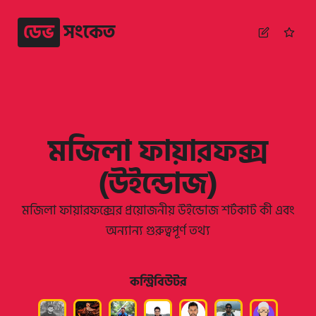
ডেভ
সংকেত
মজিলা ফায়ারফক্স
(উইন্ডোজ)
মজিলা ফায়ারফক্সের প্রয়োজনীয় উইন্ডোজ শর্টকাট কী এবং
অন্যান্য গুরুত্বপূর্ণ তথ্য
কন্ট্রিবিউটর