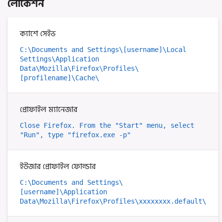
লোকেশন
ক্যাশে সেইভ
C:\Documents and Settings\[username]\Local 
Settings\Application 
Data\Mozilla\Firefox\Profiles\
[profilename]\Cache\
প্রোফাইল ম্যানেজার
Close Firefox. From the "Start" menu, select 
"Run", type "firefox.exe -p"
ইউজার প্রোফাইল ফোল্ডার
C:\Documents and Settings\
[username]\Application 
Data\Mozilla\Firefox\Profiles\xxxxxxxx.default\