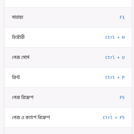
সাহায্য
F1
হিস্টোরী
Ctrl + H
পেজ সোর্স
Ctrl + U
প্রিন্ট
Ctrl + P
পেজ রিফ্রেশ
F5
পেজ ও ক্যাশে রিফ্রেশ
Ctrl + F5