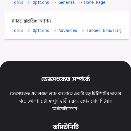
Tools -> Options -> General -> Home Page 
ট্যাবড ব্রাউজিং অপশন
Tools -> Options -> Advanced -> Tabbed Browsing 
ডেভসংকেত সম্পর্কে
ডেভসংকেত এর লক্ষ্য হচ্ছে বাংলাতে একটা বড় চিটশিটের ভান্ডার
গড়ে তোলা। এটা সম্পূর্ণ স্বাধীন এবং ওপেন সোর্স গিটহাব
অর্গানাইজেশন।
কমিউনিটি