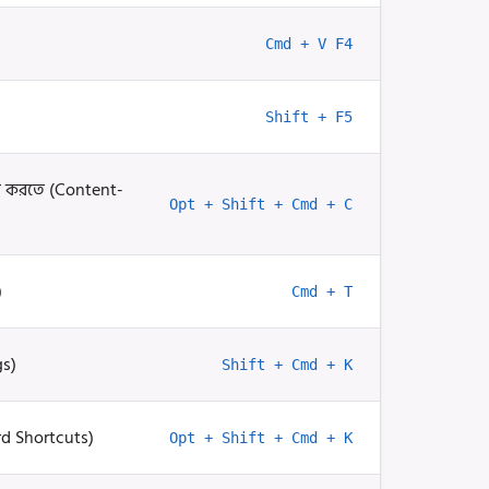
Cmd + V F4
Shift + F5
ট করতে (Content-
Opt + Shift + Cmd + C
)
Cmd + T
gs)
Shift + Cmd + K
rd Shortcuts)
Opt + Shift + Cmd + K