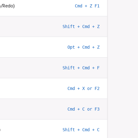
o/Redo)
Cmd + Z F1
Shift + Cmd + Z
Opt + Cmd + Z
Shift + Cmd + F
Cmd + X or F2
Cmd + C or F3
)
Shift + Cmd + C