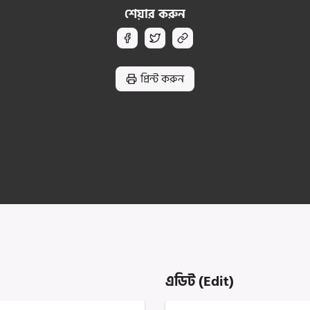
শেয়ার করুন
প্রিন্ট করুন
এডিট (Edit)