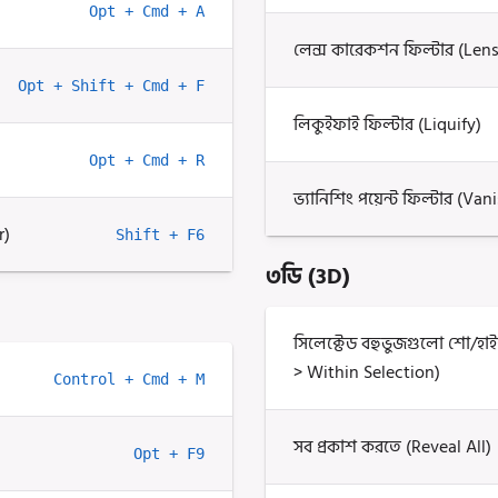
Opt + Cmd + A
লেন্স কারেকশন ফিল্টার (Len
Opt + Shift + Cmd + F
লিকুইফাই ফিল্টার (Liquify)
Opt + Cmd + R
ভ্যানিশিং পয়েন্ট ফিল্টার (Va
r)
Shift + F6
৩ডি (3D)
সিলেক্টেড বহুভুজগুলো শো/হ
> Within Selection)
Control + Cmd + M
সব প্রকাশ করতে (Reveal All)
Opt + F9