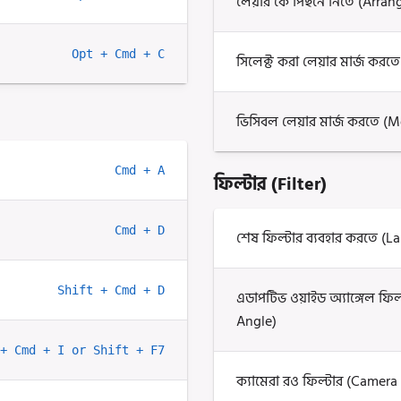
লেয়ার কে পিছনে নিতে (Arran
Opt + Cmd + C
সিলেক্ট করা লেয়ার মার্জ করত
ভিসিবল লেয়ার মার্জ করতে (M
Cmd + A
ফিল্টার (Filter)
Cmd + D
শেষ ফিল্টার ব্যবহার করতে (Las
Shift + Cmd + D
এডাপটিভ ওয়াইড অ্যাঙ্গেল ফি
Angle)
+ Cmd + I or Shift + F7
ক্যামেরা রও ফিল্টার (Camera