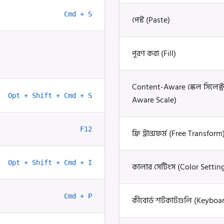
Cmd + S
পেস্ট (Paste)
পূরণ করা (Fill)
Content-Aware স্কেল সিলেক্
Opt + Shift + Cmd + S
Aware Scale)
F12
ফ্রি ট্রান্সফর্ম (Free Transform
Opt + Shift + Cmd + I
কালার সেটিংস (Color Settin
Cmd + P
কীবোর্ড শর্টকাটগুলি (Keyboa