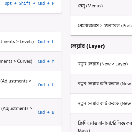
Opt + Shift + Cmd + P
মেনু (Menus)
প্রেফারেন্সেস > জেনারেল (Pre
ustments > Levels)
Cmd + L
লেয়ার (Layer)
stments > Curves)
Cmd + M
নতুন লেয়ার (New > Layer)
কি (Adjustments >
নতুন লেয়ার কপি করতে (New 
Cmd + U
নতুন লেয়ার কাট করতে (New 
কি (Adjustments >
Cmd + B
ক্লিপিং মাস্ক বানানো/রিলিজ 
Mask)