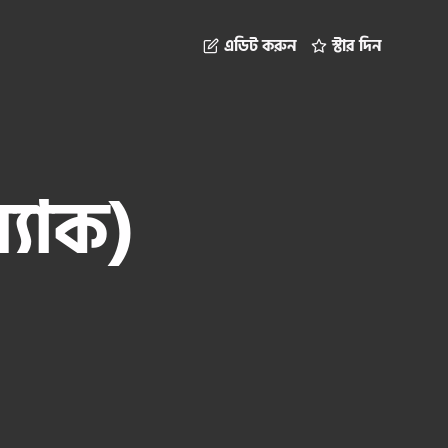
এডিট করুন
স্টার দিন
্যাক)